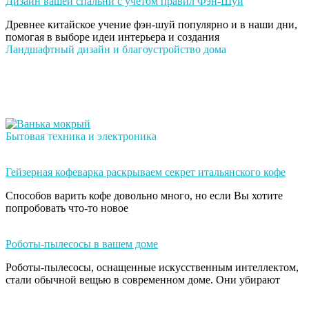
Дизайн вашей спальни с учётом правил Фэн-Шуй
Древнее китайское учение фэн-шуй популярно и в наши дни,
помогая в выборе идеи интерьера и создания
Ландшафтный дизайн и благоустройство дома
Бытовая техника и электроника
Гейзерная кофеварка раскрываем секрет итальянского кофе
Способов варить кофе довольно много, но если Вы хотите
попробовать что-то новое
Роботы-пылесосы в вашем доме
Роботы-пылесосы, оснащенные искусственным интеллектом,
стали обычной вещью в современном доме. Они убирают