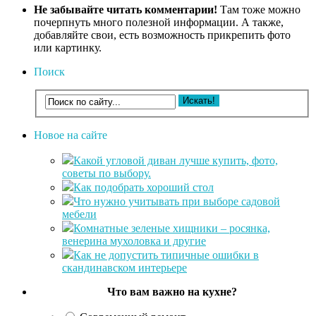
Не забывайте читать комментарии!
Там тоже можно
почерпнуть много полезной информации. А также,
добавляйте свои, есть возможность прикрепить фото
или картинку.
Поиск
Новое на сайте
Какой угловой диван лучше купить, фото,
советы по выбору.
Как подобрать хороший стол
Что нужно учитывать при выборе садовой
мебели
Комнатные зеленые хищники – росянка,
венерина мухоловка и другие
Как не допустить типичные ошибки в
скандинавском интерьере
Что вам важно на кухне?