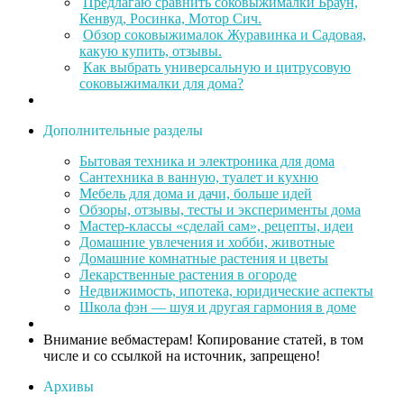
Предлагаю сравнить соковыжималки Браун,
Кенвуд, Росинка, Мотор Сич.
Обзор соковыжималок Журавинка и Садовая,
какую купить, отзывы.
Как выбрать универсальную и цитрусовую
соковыжималки для дома?
Дополнительные разделы
Бытовая техника и электроника для дома
Сантехника в ванную, туалет и кухню
Мебель для дома и дачи, больше идей
Обзоры, отзывы, тесты и эксперименты дома
Мастер-классы «сделай сам», рецепты, идеи
Домашние увлечения и хобби, животные
Домашние комнатные растения и цветы
Лекарственные растения в огороде
Недвижимость, ипотека, юридические аспекты
Школа фэн — шуя и другая гармония в доме
Внимание вебмастерам! Копирование статей, в том
числе и со ссылкой на источник, запрещено!
Архивы