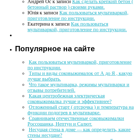
Андрей Ос
к записи
Как сделать крепкий бетон (
бетонный раствор ) своими руками.
Юлія
к записи
Как пользоваться мультиваркой,
приготовление по инструкции.
Екатерина
к записи
Как пользоваться
мультиваркой, приготовление по инструкции.
Популярное на сайте
Как пользоваться мультиваркой, приготовление
по инструкции.
Типы и виды соковыжималок от А до Я , какую
лучше выбрать.
Что такое мультиварка, режимы мультиварки и
отзывы потребителей.
Какая центробежная электрическая
соковыжималка лучше и эффективнее?
Отложенный старт ( отсрочка ) и температура на
функции подогрев в мультиварке.
Сравниваем отечественные соковыжималки
Россошанка, Нептун и Салют.
Несущая стена в доме — как определить, какие
стены несущие?