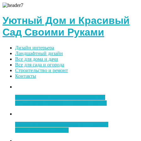
Уютный Дом и Красивый
Сад Своими Руками
Дизайн интерьера
Ландшафтный дизайн
Все для дома и дачи
Все для сада и огорода
Строительство и ремонт
Контакты
Творожный штоллен или Дрезденский
рождественский кекс — рецепт с фото.
Вкусные классические манты — рецепт
приготовления с фото.