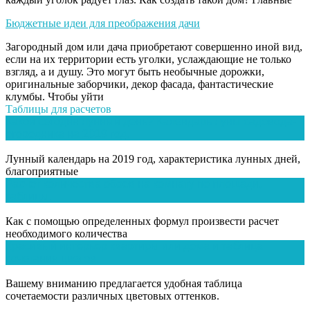
Бюджетные идеи для преображения дачи
Загородный дом или дача приобретают совершенно иной вид,
если на их территории есть уголки, услаждающие не только
взгляд, а и душу. Это могут быть необычные дорожки,
оригинальные заборчики, декор фасада, фантастические
клумбы. Чтобы уйти
Таблицы для расчетов
Какой сегодня лунный день? Календарь луны садовода-
огородника на 2019 год.
Лунный календарь на 2019 год, характеристика лунных дней,
благоприятные
Расчет количества обоев на комнату по площади,
таблицы.
Как с помощью определенных формул произвести расчет
необходимого количества
Красивый интерьер квартиры или дома и таблица
сочетания цветов.
Вашему вниманию предлагается удобная таблица
сочетаемости различных цветовых оттенков.